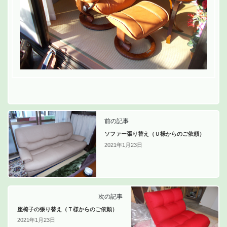
前の記事
ソファー張り替え（Ｕ様からのご依頼）
2021年1月23日
次の記事
座椅子の張り替え（Ｔ様からのご依頼）
2021年1月23日