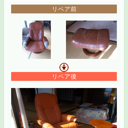
リペア前
リペア後